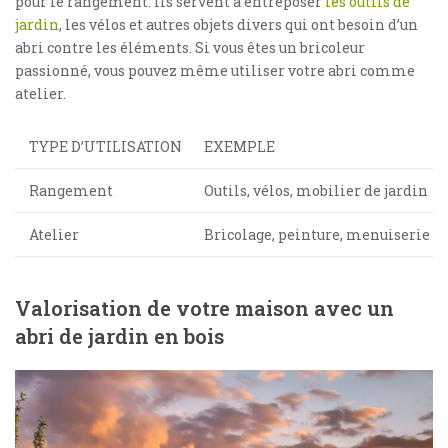
pour le rangement. Ils servent à entreposer
les outils de
jardin
, les vélos et autres objets divers qui ont besoin d’un
abri contre les éléments. Si vous êtes un bricoleur
passionné, vous pouvez même utiliser votre abri comme
atelier.
TYPE D’UTILISATION
EXEMPLE
Rangement
Outils, vélos, mobilier de jardin
Atelier
Bricolage, peinture, menuiserie
Valorisation de votre maison avec un
abri de jardin en bois