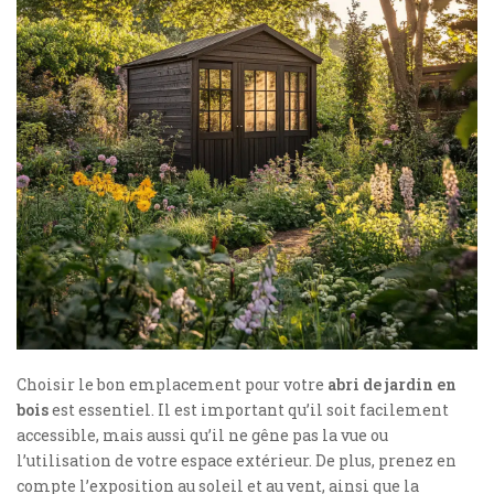
Choisir le bon emplacement pour votre
abri de jardin en
bois
est essentiel. Il est important qu’il soit facilement
accessible, mais aussi qu’il ne gêne pas la vue ou
l’utilisation de votre espace extérieur. De plus, prenez en
compte l’exposition au soleil et au vent, ainsi que la