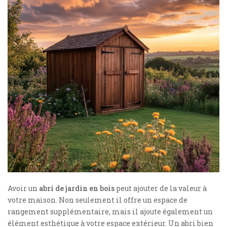
Avoir un
abri de jardin en bois
peut ajouter de la valeur à
votre maison. Non seulement il offre un espace de
rangement supplémentaire, mais il ajoute également un
élément esthétique à votre espace extérieur. Un abri bien