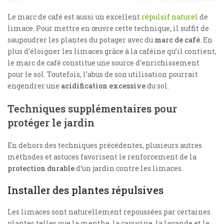
Le marc de café est aussi un excellent
répulsif naturel
de
limace. Pour mettre en œuvre cette technique, il suffit de
saupoudrer les plantes du potager avec du
marc de café
. En
plus d’éloigner les limaces grâce à la caféine qu’il contient,
le marc de café constitue une source d’enrichissement
pour le sol. Toutefois, l’abus de son utilisation pourrait
engendrer une
acidification excessive
du sol.
Techniques supplémentaires pour
protéger le jardin
En dehors des techniques précédentes, plusieurs autres
méthodes et astuces favorisent le renforcement de la
protection durable
d’un jardin contre les limaces.
Installer des plantes répulsives
Les limaces sont naturellement repoussées par certaines
plantes telles que la menthe, la capucine, la lavande et le