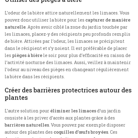
L’odeur de la bière attire naturellement les limaces. Vous
pouvez donc utiliser la bière pour les
capturer de manière
naturelle
. Après avoir ciblé la zone du jardin touchée par
les limaces, placez-y des récipients peu profonds remplis
de bière. Attirées par l’odeur, les limaces se précipitent
dans le récipient et s’y noient. Il est préférable de placer
les
pièges à bière
le soir pour plus d’efficacité en raison de
l’activité nocturne des limaces. Aussi, veillez à maintenir
l’odeur au niveau des pièges en changeant régulièrement
la bière dans les récipients.
Créer des barrières protectrices autour des
plantes
L’autre solution pour
éliminer les limaces
d’un jardin
consiste à les priver d’accès aux plantes grâce à des
barrières naturelles
. Vous pouvez par exemple disposer
autour des plantes des
coquilles d’œufs broyées
. Ces