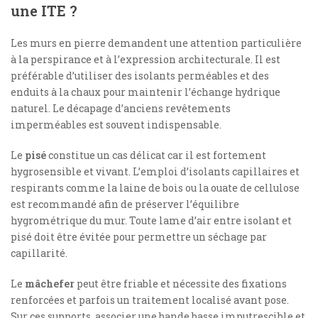
une ITE ?
Les murs en pierre demandent une attention particulière
à la perspirance et à l’expression architecturale. Il est
préférable d’utiliser des isolants perméables et des
enduits à la chaux pour maintenir l’échange hydrique
naturel. Le décapage d’anciens revêtements
imperméables est souvent indispensable.
Le
pisé
constitue un cas délicat car il est fortement
hygrosensible et vivant. L’emploi d’isolants capillaires et
respirants comme la laine de bois ou la ouate de cellulose
est recommandé afin de préserver l’équilibre
hygrométrique du mur. Toute lame d’air entre isolant et
pisé doit être évitée pour permettre un séchage par
capillarité.
Le
mâchefer
peut être friable et nécessite des fixations
renforcées et parfois un traitement localisé avant pose.
Sur ces supports, associer une bande basse imputrescible et