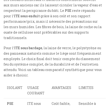
aux murs anciens car ils laissent circuler la vapeur d’eau et
respectent la perspirance du bâti. Le
PSE
reste répandu
pour l’
ITE sous enduit
grâce à son coût et son rapport
performance/prix, mais il nécessite des précautions sur
les murs humides. Les fibres de bois, la laine de roche ou la
ouate de cellulose sont préférables sur des supports
traditionnels.
Pour l’
ITE sous bardage
, la laine de verre, le polystyrène ou
des panneaux naturels comme le liège sont fréquemment
employés. Le choix final doit tenir compte du classement
feu du système complet, de la durabilité et de l’entretien
attendu. Voici un tableau comparatif synthétique pour vous
aider à choisir.
ISOLANT
USAGE
AVANTAGES
LIMITES
COURANT
PSE
ITE sous
Coût faible,
Sensible à