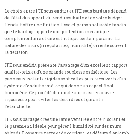
Le choix entre
ITE sous enduit
et
ITE sous bardage
dépend
de l’état du support, du rendu souhaité et de votre budget.
L’enduit offre une finition lisse et personnalisable tandis
que le bardage apporte une protection mécanique
complémentaire et une esthétique contemporaine. La
nature des murs (irrégularités, humidité) oriente souvent
la décision.
ITE sous enduit présente l’avantage d’un excellent rapport
qualité‑prix et d’une grande souplesse esthétique. Les
panneaux isolants rigides sont collés puis recouverts d’un
système d’enduit armé, ce qui donne un aspect final
homogène. Ce procédé demande une mise en œuvre
rigoureuse pour éviter les désordres et garantir
l’étanchéité.
ITE sous bardage crée une lame ventilée entre l’isolant et
le parement, idéale pour gérer l’humidité sur des murs
abîmés. L’ossature permet de corriger les défauts d’aplomb