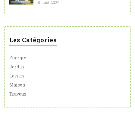
6 août 2026
Les Catégories
Énergie
Jardin
Loisirs
Maison
Travaux