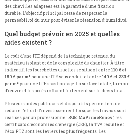
des chevilles adaptées est la garantie d’une fixation
durable. L’objectif principal reste de respecter la
perméabilité du mur pour éviter la rétention d’humidité.
Quel budget prévoir en 2025 et quelles
aides existent ?
Le coût d’une
ITE
dépend de la technique retenue, du
matériau isolant et de la complexité du chantier. À titre
indicatif, les fourchettes usuelles se situent entre
110 € et
180 € par m²
pour une ITE sous enduit et entre
140 € et 230 €
par m²
pour une ITE sous bardage. La surface totale, la main
d’œuvre et les accès influent fortement sur le devis final.
Plusieurs aides publiques et dispositifs permettent de
réduire l’effort d’investissement lorsque les travaux sont
réalisés par un professionnel
RGE
.
MaPrimeRénov’
, les
certificats d’économies d’énergie (CEE), la TVA réduite et
l’éco‑PTZ sont les leviers les plus fréquents. Les