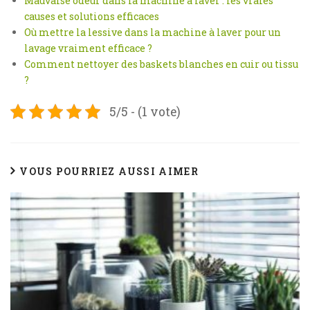
Mauvaise odeur dans la machine à laver : les vraies
causes et solutions efficaces
Où mettre la lessive dans la machine à laver pour un
lavage vraiment efficace ?
Comment nettoyer des baskets blanches en cuir ou tissu
?
5/5 - (1 vote)
VOUS POURRIEZ AUSSI AIMER