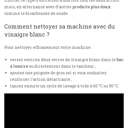
limiter ce type d’entretien à une fois tous les deux à trois
mois, en alternance avec d’autres
produits plus doux
comme le bicarbonate de soude.
Comment nettoyer sa machine avec du
vinaigre blanc ?
Pour nettoyer efficacement votre machine :
versez environ deux verres de vinaigre blanc dans le
bac
à lessive
ou directement dans le tambour ;
ajoutez une poignée de gros sel si vous souhaitez
renforcer l’action détartrante ;
lancez ensuite un cycle de lavage à vide à 60 °C ou 90 °C.