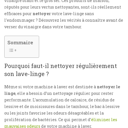
vinaigre blanc et le gros sel. Ces produits de maison,
réputés pour leurs vertus nettoyantes, sont-ils réellement
efficaces pour
nettoyer
votre lave-linge sans
l’endommager ? Découvrez les vérités à connaître avant de
verser du vinaigre dans votre tambour.
Sommaire
Pourquoi faut-il nettoyer régulièrement
son lave-linge ?
Même si votre machine à laver est destinée à
nettoyer le
linge
, elle a besoin d’un nettoyage régulier pour rester
performante. L’accumulation de calcaire, de résidus de
lessive et de moisissures dans le tambour, le bac à lessive
ou les joints favorise les odeurs désagréables et la
prolifération de bactéries. Ce qui permet d’
éliminer les
mauvaises odeurs
de votre machine à laver.