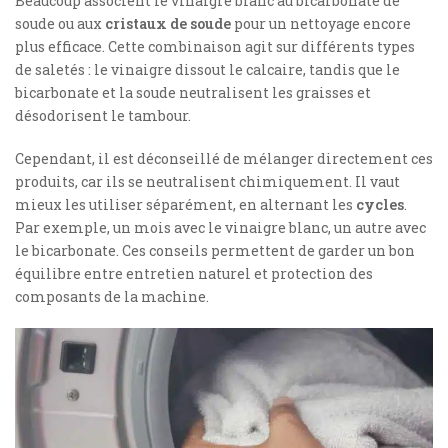
Beaucoup associent le vinaigre blanc au bicarbonate de
soude ou aux
cristaux de soude
pour un nettoyage encore
plus efficace. Cette combinaison agit sur différents types
de saletés : le vinaigre dissout le calcaire, tandis que le
bicarbonate et la soude neutralisent les graisses et
désodorisent le tambour.
Cependant, il est déconseillé de mélanger directement ces
produits, car ils se neutralisent chimiquement. Il vaut
mieux les utiliser séparément, en alternant les
cycles
.
Par exemple, un mois avec le vinaigre blanc, un autre avec
le bicarbonate. Ces conseils permettent de garder un bon
équilibre entre entretien naturel et protection des
composants de la machine.