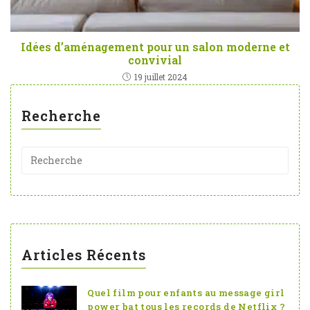
Idées d’aménagement pour un salon moderne et
convivial
19 juillet 2024
Recherche
Articles Récents
Quel film pour enfants au message girl
power bat tous les records de Netflix ?