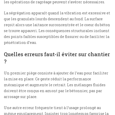
les opérations de ragréage peuvent s’avérer nécessaires.
La ségrégation apparaît quand la vibration est excessive et
que les granulats lourds descendent au fond. La surface
reçoit alors une laitance surconcentrée et le coeur du béton
se trouve appauvri. Les conséquences structurales incluent
des points faibles susceptibles de fissurer ou de faciliter la
pénétration d’eau.
Quelles erreurs faut-il éviter sur chantier
?
Un premier piège consiste à ajouter de l’eau pour faciliter
la mise en place. Ce geste réduit la performance
mécanique et augmente le retrait. Les mélanges fluides
doivent être conçus en amont par le bétonnier, pas par
arrosage sur place.
Une autre erreur fréquente tient à l’usage prolongé au
même emplacement. Insister trop longtemps favorise la