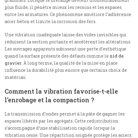
granulats. Lorsque le mélange devient momentanément
plus fluide, il pénètre mieux les recoins et les espaces
entre les armatures. Ce phénomène améliore l’adhérence
acier‑béton et limite la corrosion des fers.
Une vibration inadéquate laisse des vides invisibles qui
réduisent la section portante et accélèrent les altérations.
Les ouvrages apparents subissent une perte d’esthétique
quand la surface présente des défauts comme le
nid de
gravier
. À long terme, la qualité de la mise en place
influence la durabilité plus encore que certains choix de
matériau.
Comment la vibration favorise-t-elle
l’enrobage et la compaction ?
La transmission d’ondes permet à la pâte de gagner les
espaces libérés par les agrégats. Cette redistribution
s’accompagne d’une stabilisation rapide lorsque la
vibration cesse. Une répartition soignée protège les aciers