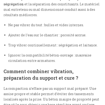
ségrégation
et la séparation des constituants. Le matériel
mal entretenu ou mal dimensionné conduit aussi à des
résultats médiocres.
Ne pas vibrer du tout : bulles et vides internes.
Ajouter de l’eau sur le chantier : porosité accrue.
Trop vibrer continuellement : ségrégation et laitance.
Ignorer la compatibilité béton‑ouvrage : mauvaise
circulation entre armatures.
Comment combiner vibration,
préparation du support et cure ?
La compaction n’efface pas un support mal préparé. Une
assise propre et stable permet d’éviter des tassements
localisés après la prise. Un béton maigre de propreté peut
être utile pour obtenir une base régulière avant coulage.