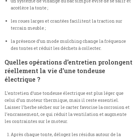
un système de vidange du bac simple évite de se salir et
accélère la tonte ;
les roues larges et crantées facilitent la traction sur
terrain meuble ;
la présence d’un mode mulching change la fréquence
des tontes et réduit les déchets à collecter.
Quelles opérations d’entretien prolongent
réellement la vie d’une tondeuse
électrique ?
L’entretien d’une tondeuse électrique est plus léger que
celui d’un moteur thermique, mais il reste essentiel.
Laisser l’herbe sécher sur le carter favorise la corrosion et
l’encrassement, ce qui réduit la ventilation et augmente
les contraintes sur le moteur.
Après chaque tonte, délogez les résidus autour de la