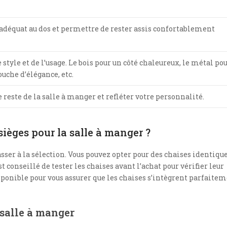
 adéquat au dos et permettre de rester assis confortablement
tyle et de l’usage. Le bois pour un côté chaleureux, le métal po
ouche d’élégance, etc.
 reste de la salle à manger et refléter votre personnalité.
ièges pour la salle à manger ?
asser à la sélection. Vous pouvez opter pour des chaises identiqu
t conseillé de tester les chaises avant l’achat pour vérifier leur
isponible pour vous assurer que les chaises s’intègrent parfaite
 salle à manger