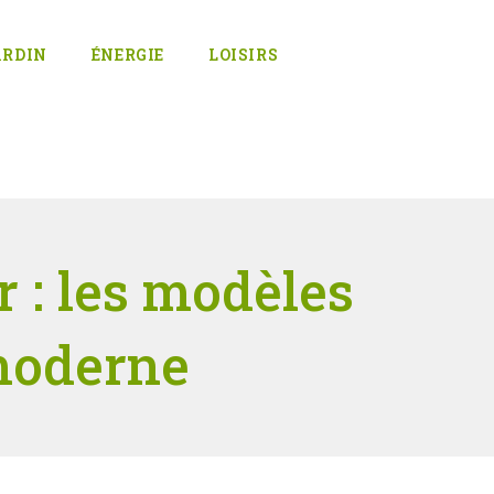
ARDIN
ÉNERGIE
LOISIRS
 : les modèles
moderne