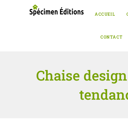
ACCUEIL
CONTACT
Chaise design
tendan