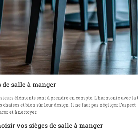
s de salle à manger
lusieurs éléments sont à prendre en compte. L’harmonie avec la
des chaises et bien sûr leur design. Il ne faut pas négliger l’aspect
acer et à nettoyer.
oisir vos sièges de salle à manger