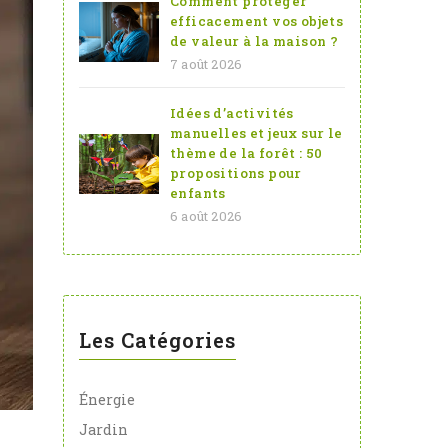
Comment protéger
efficacement vos objets
de valeur à la maison ?
7 août 2026
Idées d’activités
manuelles et jeux sur le
thème de la forêt : 50
propositions pour
enfants
6 août 2026
Les Catégories
Énergie
Jardin