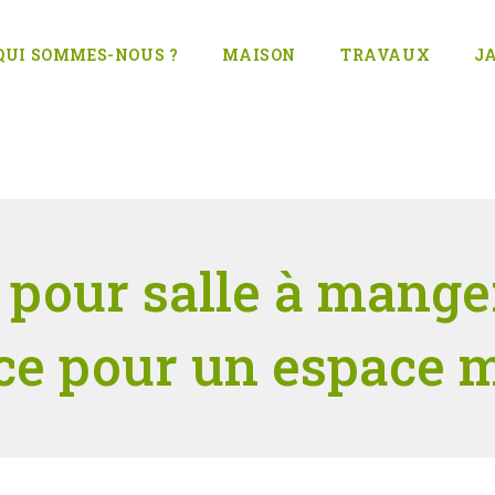
QUI SOMMES-NOUS ?
MAISON
TRAVAUX
J
 pour salle à manger
ce pour un espace 