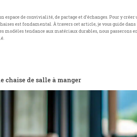
 un espace de convivialité, de partage et d’échanges. Pour y créer
ises est fondamental. À travers cet article, je vous guide dans 
 Des modèles tendance aux matériaux durables, nous passerons e
é.
e chaise de salle à manger