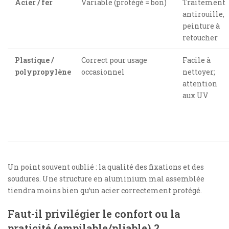
Acier / fer
Variable (protégé = bon)
Traitement
antirouille,
peinture à
retoucher
Plastique /
Correct pour usage
Facile à
polypropylène
occasionnel
nettoyer;
attention
aux UV
Un point souvent oublié : la qualité des fixations et des
soudures. Une structure en aluminium mal assemblée
tiendra moins bien qu’un acier correctement protégé.
Faut-il privilégier le confort ou la
praticité (empilable/pliable) ?