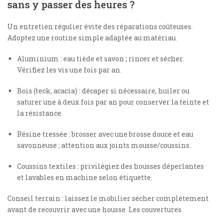
sans y passer des heures ?
Un entretien régulier évite des réparations coûteuses.
Adoptez une routine simple adaptée au matériau.
Aluminium : eau tiède et savon ; rincer et sécher.
Vérifiez les vis une fois par an.
Bois (teck, acacia) : décaper si nécessaire, huiler ou
saturer une à deux fois par an pour conserver la teinte et
la résistance.
Résine tressée : brosser avec une brosse douce et eau
savonneuse ; attention aux joints mousse/coussins.
Coussins textiles : privilégiez des housses déperlantes
et lavables en machine selon étiquette.
Conseil terrain : laissez le mobilier sécher complètement
avant de recouvrir avec une housse. Les couvertures