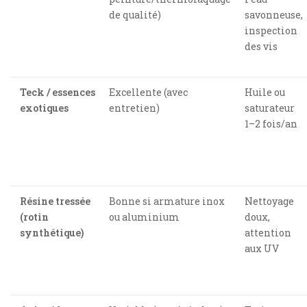
de qualité)
savonneuse,
inspection
des vis
Teck / essences
Excellente (avec
Huile ou
exotiques
entretien)
saturateur
1–2 fois/an
Résine tressée
Bonne si armature inox
Nettoyage
(rotin
ou aluminium
doux,
synthétique)
attention
aux UV