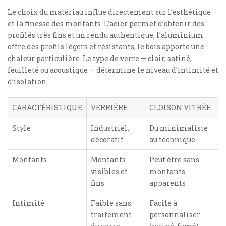
Le choix du matériau influe directement sur l’esthétique
et la finesse des montants. L’acier permet d’obtenir des
profilés très fins et un rendu authentique, l’aluminium
offre des profils légers et résistants, le bois apporte une
chaleur particulière. Le type de verre — clair, satiné,
feuilleté ou acoustique — détermine le niveau d’intimité et
d’isolation.
CARACTÉRISTIQUE
VERRIÈRE
CLOISON VITRÉE
Style
Industriel,
Du minimaliste
décoratif
au technique
Montants
Montants
Peut être sans
visibles et
montants
fins
apparents
Intimité
Faible sans
Facile à
traitement
personnaliser