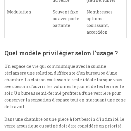
du verre
(satiné, fumé)
Modulation
Souvent fixe
Nombreuses
ou avec porte
options :
battante
coulissant,
accordéon
Quel modèle privilégier selon l’usage ?
Un espace de vie qui communique avec la cuisine
réclamera une solution différente d’un bureau ou d’une
chambre. La cloison coulissante reste idéale lorsque vous
avez besoin d’ouvrir les volumes le jour et de les fermer le
soir. Un bureau semi-fermé profitera d’une verrière pour
conserver la sensation d’espace tout en marquant une zone
de travail.
Dans une chambre ou une pièce à fort besoin d’intimité, le
verre acoustique ou satiné doit être considéré en priorité.