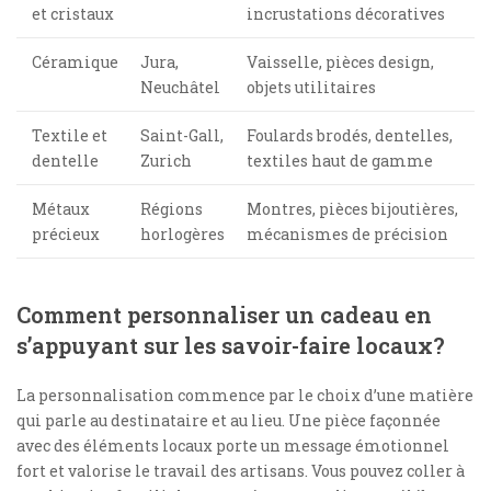
et cristaux
incrustations décoratives
Céramique
Jura,
Vaisselle, pièces design,
Neuchâtel
objets utilitaires
Textile et
Saint-Gall,
Foulards brodés, dentelles,
dentelle
Zurich
textiles haut de gamme
Métaux
Régions
Montres, pièces bijoutières,
précieux
horlogères
mécanismes de précision
Comment personnaliser un cadeau en
s’appuyant sur les savoir-faire locaux?
La personnalisation commence par le choix d’une matière
qui parle au destinataire et au lieu. Une pièce façonnée
avec des éléments locaux porte un message émotionnel
fort et valorise le travail des artisans. Vous pouvez coller à