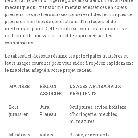
Le domaine de l’horlogerie puise aussi dans un savoir-faire
mécanique qui transforme métaux et essences en objets
précieux. Les ateliers suisses conservent des techniques de
précision héritées de générations d’horlogers et de
metteurs au point. Cette maîtrise confère aux montres et
instruments une valeur durable appréciée par les
connaisseurs.
Le tableau ci-dessous résume les principales matières et
leurs usages courants pour vous aider à repérer rapidement
le matériau adapté à votre projet cadeau.
MATIÈRE
RÉGION
USAGES ARTISANAUX
ASSOCIÉE
FRÉQUENTS
Bois
Jura,
Sculptures, stylos, boîtiers
jurassien
Plateau
d’horlogerie, meubles
miniatures
Minéraux
Valais
Bijoux, ornements,