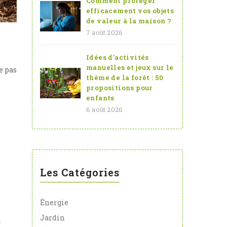
Comment protéger
efficacement vos objets
de valeur à la maison ?
7 août 2026
Idées d’activités
manuelles et jeux sur le
e pas
thème de la forêt : 50
propositions pour
enfants
6 août 2026
Les Catégories
Énergie
Jardin
u