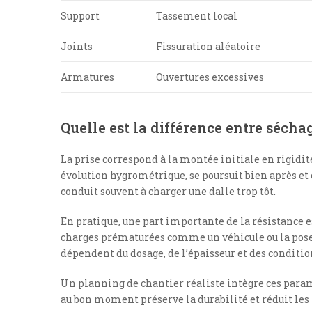
Support
Tassement local
Joints
Fissuration aléatoire
Armatures
Ouvertures excessives
Quelle est la différence entre séchag
La prise correspond à la montée initiale en rigidit
évolution hygrométrique, se poursuit bien après et
conduit souvent à charger une dalle trop tôt.
En pratique, une part importante de la résistance es
charges prématurées comme un véhicule ou la pose d
dépendent du dosage, de l’épaisseur et des conditi
Un planning de chantier réaliste intègre ces paramè
au bon moment préserve la durabilité et réduit les 