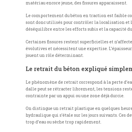
matériau encore jeune, des fissures apparaissent.
Le comportement du béton en traction est faible co
sont donc utilisés pour contrôler la localisation et l
déséquilibre entre les efforts subis et la capacité d
Certaines fissures restent superficielles et n’affect
évolutives et nécessitent une expertise. L’épaisseur
jouent un rôle déterminant.
Le retrait du béton expliqué simple
Le phénomène de retrait correspond à la perte d’eau
dalle peut se rétracter librement, les tensions res
contrainte par un appui ou une zone déjà durcie.
On distingue un retrait plastique en quelques heures
hydraulique qui s’étale sur les jours suivants. Ces d
trop d’eau ou sèche trop rapidement.