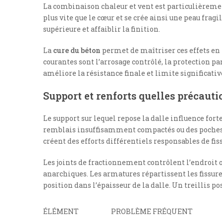
La combinaison chaleur et vent est particulièremen
plus vite que le cœur et se crée ainsi une peau fragi
supérieure et affaiblir la finition.
La
cure du béton
permet de maîtriser ces effets en
courantes sont l’arrosage contrôlé, la protection pa
améliore la résistance finale et limite significativ
Support et renforts quelles précaut
Le support sur lequel repose la dalle influence fo
remblais insuffisamment compactés ou des poches
créent des efforts différentiels responsables de fis
Les joints de fractionnement contrôlent l’endroit où
anarchiques. Les armatures répartissent les fissure
position dans l’épaisseur de la dalle. Un treillis pos
ÉLÉMENT
PROBLÈME FRÉQUENT