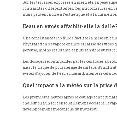
Sur les terrasses exposées en plein été, la peau supe
contraintes différentielles. Ces microfissures en ré
mais peuvent nuire à l’esthétique et à la durabilité.
L’eau en excès affaiblit-elle la dalle
Une consistance trop fluide facilite la mise en oe
l’hydratation s’évapore ensuite et laisse des vides q
poreuse, moins résistante et plus sensible au retrai
Les dosages recommandés par les centrales à béton 
aussi le risque de poussiérage de surface, d’infiltra
évitez d’ajouter de l’eau au hasard, même si cela faci
Quel impact a la météo sur la prise 
Les premières heures après le coulage sont cruciale
chaleur ou à un fort ensoleillement accélère l’évapor
développement mécanique du matériau.