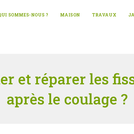
QUI SOMMES-NOUS ?
MAISON
TRAVAUX
J
r et réparer les fis
après le coulage ?