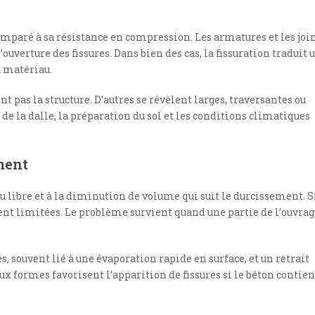
mparé à sa résistance en compression. Les armatures et les joi
’ouverture des fissures. Dans bien des cas, la fissuration traduit 
u matériau.
ent pas la structure. D’autres se révèlent larges, traversantes ou
 de la dalle, la préparation du sol et les conditions climatiques
ment
 libre et à la diminution de volume qui suit le durcissement. Si
tent limitées. Le problème survient quand une partie de l’ouvrag
, souvent lié à une évaporation rapide en surface, et un retrait
eux formes favorisent l’apparition de fissures si le béton contien