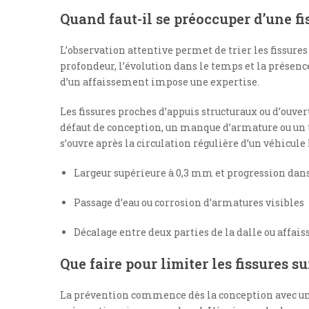
Quand faut-il se préoccuper d’une fi
L’observation attentive permet de trier les fissures 
profondeur, l’évolution dans le temps et la présenc
d’un affaissement impose une expertise.
Les fissures proches d’appuis structuraux ou d’ouve
défaut de conception, un manque d’armature ou un t
s’ouvre après la circulation régulière d’un véhicule 
Largeur supérieure à 0,3 mm et progression dan
Passage d’eau ou corrosion d’armatures visibles
Décalage entre deux parties de la dalle ou affai
Que faire pour limiter les fissures s
La prévention commence dès la conception avec u