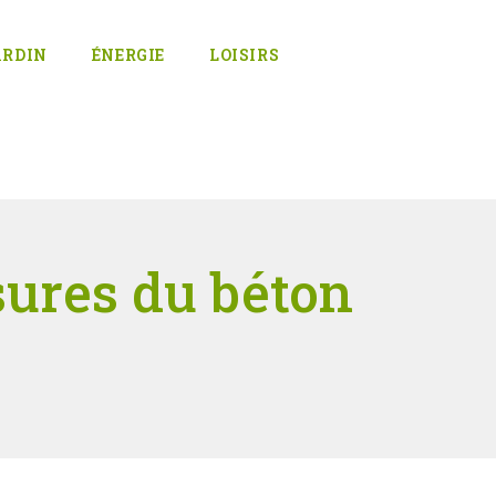
ARDIN
ÉNERGIE
LOISIRS
sures du béton