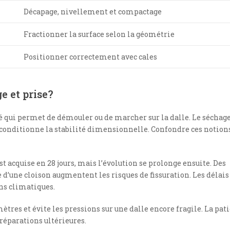
Décapage, nivellement et compactage
Fractionner la surface selon la géométrie
Positionner correctement avec cales
e et prise?
é qui permet de démouler ou de marcher sur la dalle. Le séchage
 conditionne la stabilité dimensionnelle. Confondre ces notion
t acquise en 28 jours, mais l’évolution se prolonge ensuite. Des
’une cloison augmentent les risques de fissuration. Les délais
ons climatiques.
tres et évite les pressions sur une dalle encore fragile. La pat
réparations ultérieures.