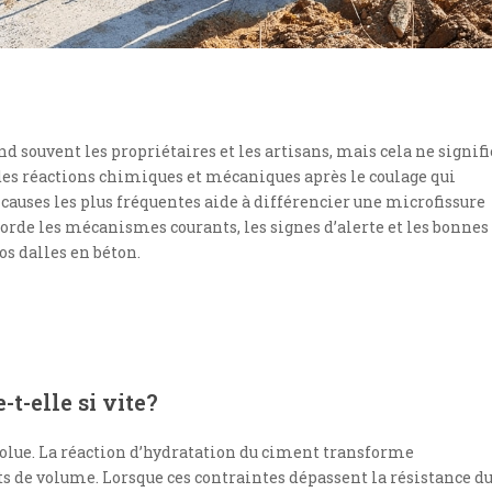
d souvent les propriétaires et les artisans, mais cela ne signifi
es réactions chimiques et mécaniques après le coulage qui
auses les plus fréquentes aide à différencier une microfissure
borde les mécanismes courants, les signes d’alerte et les bonnes
os dalles en béton.
-t-elle si vite?
 évolue. La réaction d’hydratation du ciment transforme
 de volume. Lorsque ces contraintes dépassent la résistance d