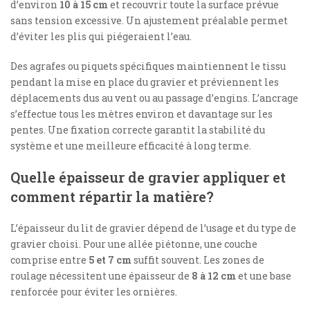
d’environ
10 à 15 cm
et recouvrir toute la surface prévue
sans tension excessive. Un ajustement préalable permet
d’éviter les plis qui piégeraient l’eau.
Des agrafes ou piquets spécifiques maintiennent le tissu
pendant la mise en place du gravier et préviennent les
déplacements dus au vent ou au passage d’engins. L’ancrage
s’effectue tous les mètres environ et davantage sur les
pentes. Une fixation correcte garantit la stabilité du
système et une meilleure efficacité à long terme.
Quelle épaisseur de gravier appliquer et
comment répartir la matière?
L’épaisseur du lit de gravier dépend de l’usage et du type de
gravier choisi. Pour une allée piétonne, une couche
comprise entre
5 et 7 cm
suffit souvent. Les zones de
roulage nécessitent une épaisseur de
8 à 12 cm
et une base
renforcée pour éviter les ornières.