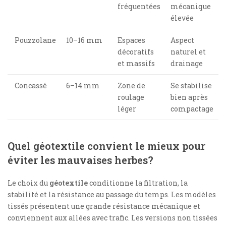
fréquentées
mécanique
élevée
Pouzzolane
10–16 mm
Espaces
Aspect
décoratifs
naturel et
et massifs
drainage
Concassé
6–14 mm
Zone de
Se stabilise
roulage
bien après
léger
compactage
Quel géotextile convient le mieux pour
éviter les mauvaises herbes?
Le choix du
géotextile
conditionne la filtration, la
stabilité et la résistance au passage du temps. Les modèles
tissés présentent une grande résistance mécanique et
conviennent aux allées avec trafic. Les versions non tissées