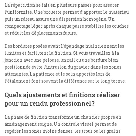
La répartition se fait en plusieurs passes pour assurer
l’uniformité. Une brouette permet d’apporter le matériau
puis un râteau assure une dispersion homogène. Un
compactage léger après chaque passe stabilise les couches
et réduit les déplacements futurs.
Des bordures posées avant l’épandage maintiennent les
limites et facilitent la finition. Si vous travaillez à la
jonction avec une pelouse, un rail ou une bordure bien
positionnée évite l’intrusion du gravier dans les zones
attenantes. La patience et le soin apportés lors de
l’étalement font souvent la différence sur le long terme.
Quels ajustements et finitions réaliser
pour un rendu professionnel?
La phase de finition transforme un chantier propre en
aménagement soigné. Un contrôle visuel permet de
repérer les zones moins denses, les trous ou les grains