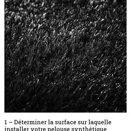
1 – Déterminer la surface sur laquelle
installer votre pelouse synthétique