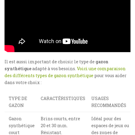
Il est aussi important de choisir le type de
gazon
synthétique
adapté à vos besoins.
Voici une comparaison
des différents types de gazon synthétique
pour vous aider
dans votre choix :
TYPE DE
CARACTÉRISTIQUES
USAGES
GAZON
RECOMMANDÉS
Gazon
Brins courts, entre
Idéal pour des
synthétique
20 et 30 mm.
espaces de jeux ou
court
Résistant.
des zones de