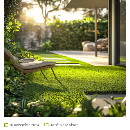
Jardin
Maison
16 novembre 2024
/