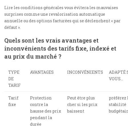
Lire les conditions générales vous évitera les mauvaises
surprises comme une revalorisation automatique
annuelle ou des options facturées qui se déclenchent « par
défaut ».
Quels sont les vrais avantages et
inconvénients des tarifs fixe, indexé et
au prix du marché ?
TYPE
AVANTAGES
INCONVÉNIENTS
ADAPTÉ 
DE
VOUS…
TARIF
Tarif
Protection
Peut être plus
préférez 
fixe
contre la
cher si les prix
stabilité
hausse des prix
baissent
budgétai
pendant la
durée