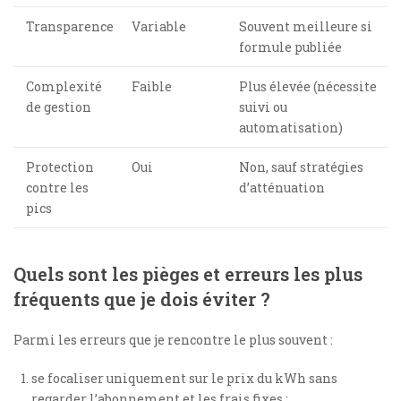
Transparence
Variable
Souvent meilleure si
formule publiée
Complexité
Faible
Plus élevée (nécessite
de gestion
suivi ou
automatisation)
Protection
Oui
Non, sauf stratégies
contre les
d’atténuation
pics
Quels sont les pièges et erreurs les plus
fréquents que je dois éviter ?
Parmi les erreurs que je rencontre le plus souvent :
se focaliser uniquement sur le prix du kWh sans
regarder l’abonnement et les frais fixes ;