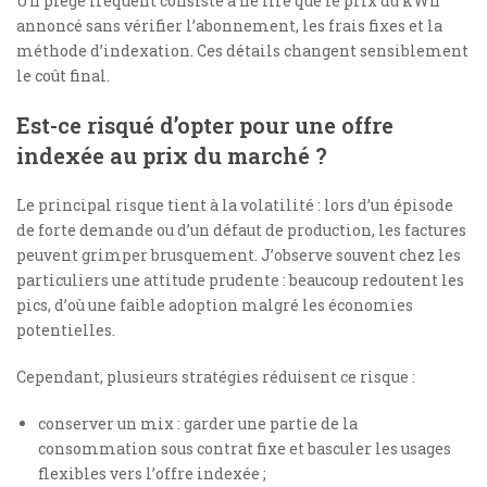
Un piège fréquent consiste à ne lire que le prix du kWh
annoncé sans vérifier l’abonnement, les frais fixes et la
méthode d’indexation. Ces détails changent sensiblement
le coût final.
Est-ce risqué d’opter pour une offre
indexée au prix du marché ?
Le principal risque tient à la volatilité : lors d’un épisode
de forte demande ou d’un défaut de production, les factures
peuvent grimper brusquement. J’observe souvent chez les
particuliers une attitude prudente : beaucoup redoutent les
pics, d’où une faible adoption malgré les économies
potentielles.
Cependant, plusieurs stratégies réduisent ce risque :
conserver un mix : garder une partie de la
consommation sous contrat fixe et basculer les usages
flexibles vers l’offre indexée ;