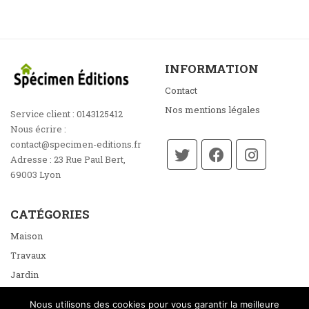
INFORMATION
Contact
Nos mentions légales
Service client :
0143125412
Nous écrire :
contact@specimen-editions.fr
Adresse :
23 Rue Paul Bert,
69003 Lyon
CATÉGORIES
Maison
Travaux
Jardin
Énergie
Nous utilisons des cookies pour vous garantir la meilleure