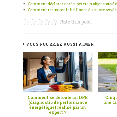
Comment déclarer et récupérer un objet trouvé à
Comment restaurer la brillance du cuivre oxydé 
Rate this post
VOUS POURRIEZ AUSSI AIMER
Comment se déroule un DPE
Cinq 
(diagnostic de performance
une ta
énergétique) réalisé par un
expert ?