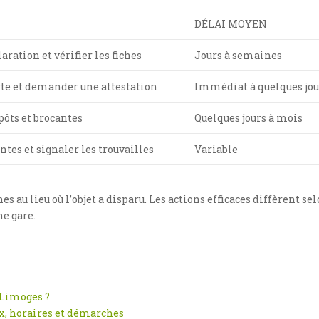
DÉLAI MOYEN
aration et vérifier les fiches
Jours à semaines
rte et demander une attestation
Immédiat à quelques jou
pôts et brocantes
Quelques jours à mois
ntes et signaler les trouvailles
Variable
 au lieu où l’objet a disparu. Les actions efficaces diffèrent se
ne gare.
 Limoges ?
eux, horaires et démarches