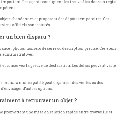
important. Les agents consignent les trouvailles dans un regis
ompétent.
s objets abandonnés et proposent des dépôts temporaires. Ces
vices officiels sont saturés.
er un bien disparu ?
nce : photos, numéro de série ou description précise. Ces élé
és administratives.
 et conservez la preuve de déclaration. Les délais peuvent varie
eurs mois, la municipalité peut organiser des ventes ou des
 d’envisager d’autres options.
vraiment à retrouver un objet ?
ne promettent une mise en relation rapide entre trouvaille et