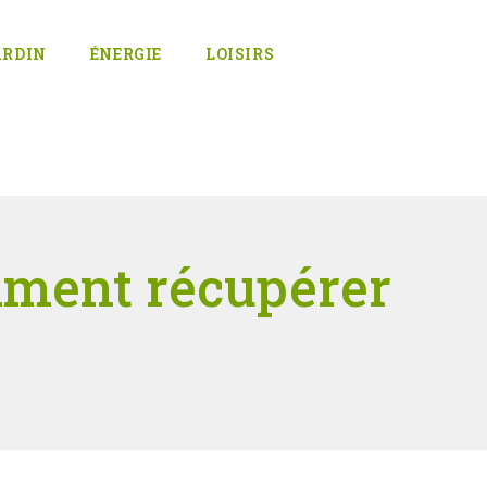
ARDIN
ÉNERGIE
LOISIRS
omment récupérer