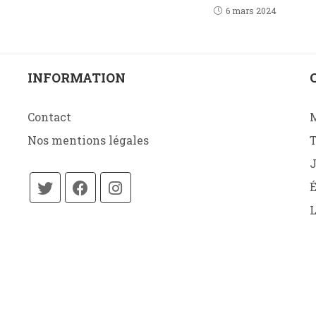
6 mars 2024
INFORMATION
Contact
Nos mentions légales
J
É
L