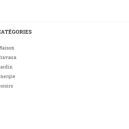
CATÉGORIES
Maison
Travaux
ardin
nergie
oisirs