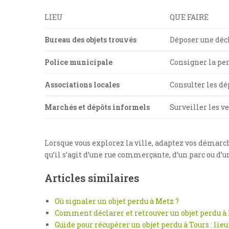
LIEU
QUE FAIRE
Bureau des objets trouvés
Déposer une décl
Police municipale
Consigner la pe
Associations locales
Consulter les dé
Marchés et dépôts informels
Surveiller les ve
Lorsque vous explorez la ville, adaptez vos démarches
qu’il s’agit d’une rue commerçante, d’un parc ou d’u
Articles similaires
Où signaler un objet perdu à Metz ?
Comment déclarer et retrouver un objet perdu à
Guide pour récupérer un objet perdu à Tours : li