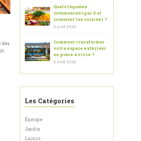
Quels légumes
commencent par S et
comment les cuisiner ?
6 août 2026
Comment transformer
z des
votre espace extérieur
nt.
en pièce à vivre ?
6 août 2026
Les Catégories
Énergie
Jardin
Loisirs