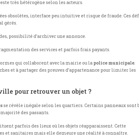
 reste très hétérogène selon les acteurs.
 obsolètes, interface peu intuitive et risque de fraude. Ces dé
al gérés.
ides, possibilité d’archiver une annonce.
fragmentation des services et parfois frais payants.
ormes qui collaborent avec la mairie ou la
police municipale
.
ches et à partager des preuves d’appartenance pour limiter les
lle pour retrouver un objet ?
és
se révèle inégale selon les quartiers. Certains panneaux sont 
a majorité des passants.
tuent parfois des lieux où les objets réapparaissent. Cette
s et sanitaires mais elle demeure une réalité à connaître.