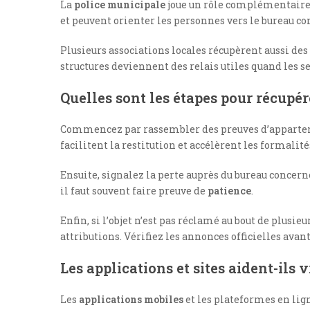
La
police municipale
joue un rôle complémentaire 
et peuvent orienter les personnes vers le bureau c
Plusieurs associations locales récupèrent aussi de
structures deviennent des relais utiles quand les ser
Quelles sont les étapes pour récupér
Commencez par rassembler des preuves d’appartena
facilitent la restitution et accélèrent les formalit
Ensuite, signalez la perte auprès du bureau concerné
il faut souvent faire preuve de
patience
.
Enfin, si l’objet n’est pas réclamé au bout de plusi
attributions. Vérifiez les annonces officielles avant
Les applications et sites aident-ils 
Les
applications mobiles
et les plateformes en lig