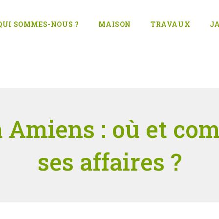
QUI SOMMES-NOUS ?
MAISON
TRAVAUX
J
à Amiens : où et c
ses affaires ?