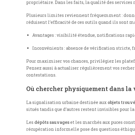
propriétaire. Dans les faits, la qualité des services
Plusieurs limites reviennent fréquemment : données
réduisent l’efficacité de ces outils quand ils sont m
Avantages : visibilité étendue, notifications rap
Inconvénients : absence de vérification stricte, 
Pour maximiser vos chances, privilégiez les platef
Pensez aussi à actualiser régulièrement vos recher
contestations.
Où chercher physiquement dans la vi
La signalisation urbaine destinée aux
objets trouv
situés tandis que d’autres restent invisibles pour l
Les
dépôts sauvages
et les marchés aux puces consti
récupération informelle pose des questions éthique