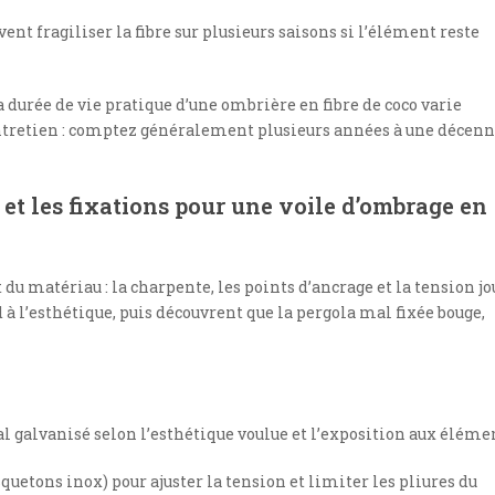
vent fragiliser la fibre sur plusieurs saisons si l’élément reste
 durée de vie pratique d’une ombrière en fibre de coco varie
entretien : comptez généralement plusieurs années à une décenn
et les fixations pour une voile d’ombrage en
u matériau : la charpente, les points d’ancrage et la tension j
 à l’esthétique, puis découvrent que la pergola mal fixée bouge,
al galvanisé selon l’esthétique voulue et l’exposition aux éléme
uetons inox) pour ajuster la tension et limiter les pliures du