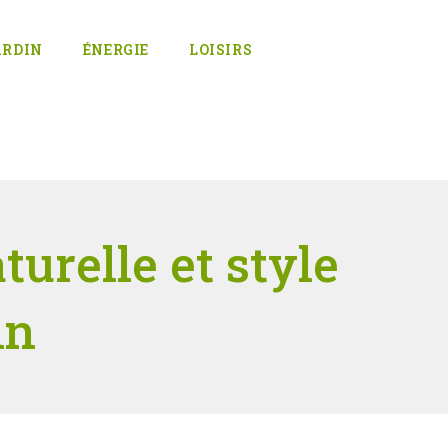
ARDIN
ÉNERGIE
LOISIRS
turelle et style
in