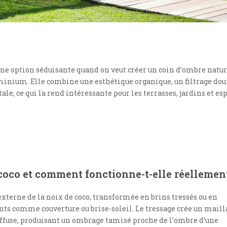
ne option séduisante quand on veut créer un coin d’ombre natur
uminium. Elle combine une esthétique organique, un filtrage dou
, ce qui la rend intéressante pour les terrasses, jardins et es
 coco et comment fonctionne-t-elle réellemen
 externe de la noix de coco, transformée en brins tressés ou en
nts comme couverture ou brise-soleil. Le tressage crée un maill
iffuse, produisant un ombrage tamisé proche de l’ombre d’une