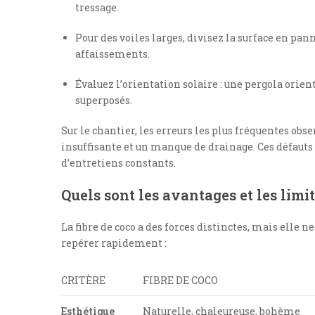
tressage.
Pour des voiles larges, divisez la surface en pan
affaissements.
Évaluez l’orientation solaire : une pergola orie
superposés.
Sur le chantier, les erreurs les plus fréquentes ob
insuffisante et un manque de drainage. Ces défaut
d’entretiens constants.
Quels sont les avantages et les lim
La fibre de coco a des forces distinctes, mais elle n
repérer rapidement :
CRITÈRE
FIBRE DE COCO
Esthétique
Naturelle, chaleureuse, bohème