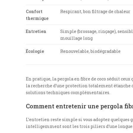
Confort
Respirant, bon filtrage de chaleur
thermique
Entretien
Simple (brossage, rinçage), sensibl
mouillage long
Écologie
Renouvelable, biodégradable
En pratique, la pergola en fibre de coco séduit ceux 
la recherche d’une protection totalement étanche o
solutions techniques complémentaires.
Comment entretenir une pergola fibre
L’entretien reste simple si vous adoptez quelques ges
intelligemment sont les trois piliers d’une longue v