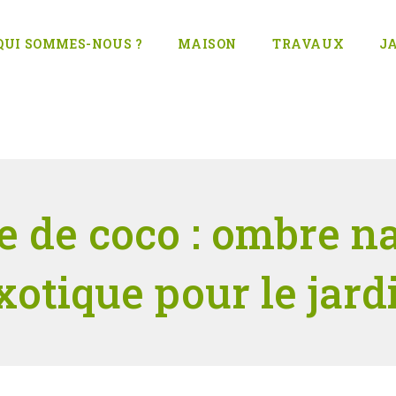
QUI SOMMES-NOUS ?
MAISON
TRAVAUX
J
e de coco : ombre na
xotique pour le jard