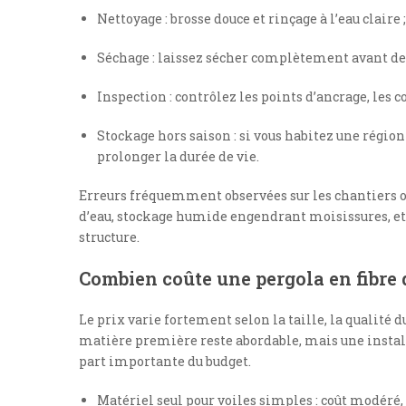
Nettoyage : brosse douce et rinçage à l’eau claire 
Séchage : laissez sécher complètement avant de 
Inspection : contrôlez les points d’ancrage, les c
Stockage hors saison : si vous habitez une régio
prolonger la durée de vie.
Erreurs fréquemment observées sur les chantiers ou
d’eau, stockage humide engendrant moisissures, et 
structure.
Combien coûte une pergola en fibre 
Le prix varie fortement selon la taille, la qualité d
matière première reste abordable, mais une install
part importante du budget.
Matériel seul pour voiles simples : coût modéré, 