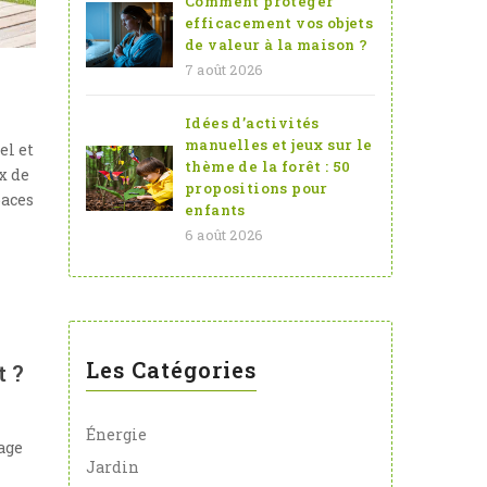
Comment protéger
efficacement vos objets
de valeur à la maison ?
7 août 2026
Idées d’activités
manuelles et jeux sur le
el et
thème de la forêt : 50
x de
propositions pour
paces
enfants
6 août 2026
Les Catégories
t ?
Énergie
age
Jardin