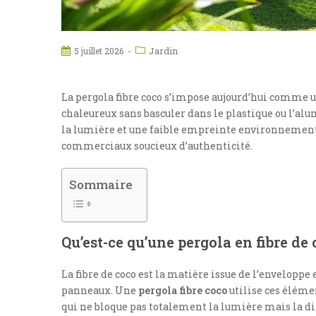
Jardin
5 juillet 2026
La pergola fibre coco s’impose aujourd’hui comme u
chaleureux sans basculer dans le plastique ou l’al
la lumière et une faible empreinte environnementale
commerciaux soucieux d’authenticité.
Sommaire
Qu’est-ce qu’une pergola en fibre de
La fibre de coco est la matière issue de l’enveloppe
panneaux. Une
pergola fibre coco
utilise ces éléme
qui ne bloque pas totalement la lumière mais la d