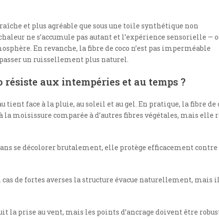
fraîche et plus agréable que sous une toile synthétique non
 chaleur ne s’accumule pas autant et l’expérience sensorielle — o
atmosphère. En revanche, la fibre de coco n’est pas imperméable
 passer un ruissellement plus naturel.
o résiste aux intempéries et au temps ?
nt face à la pluie, au soleil et au gel. En pratique, la fibre de 
 la moisissure comparée à d’autres fibres végétales, mais elle r
 sans se décolorer brutalement, elle protège efficacement contre
en cas de fortes averses la structure évacue naturellement, mais i
duit la prise au vent, mais les points d’ancrage doivent être robus