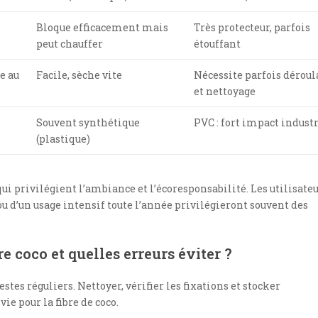
Bloque efficacement mais
Très protecteur, parfois
peut chauffer
étouffant
e au
Facile, sèche vite
Nécessite parfois déroul
et nettoyage
Souvent synthétique
PVC : fort impact industr
(plastique)
qui privilégient l’ambiance et l’écoresponsabilité. Les utilisateu
u d’un usage intensif toute l’année privilégieront souvent des
 coco et quelles erreurs éviter ?
tes réguliers. Nettoyer, vérifier les fixations et stocker
ie pour la fibre de coco.