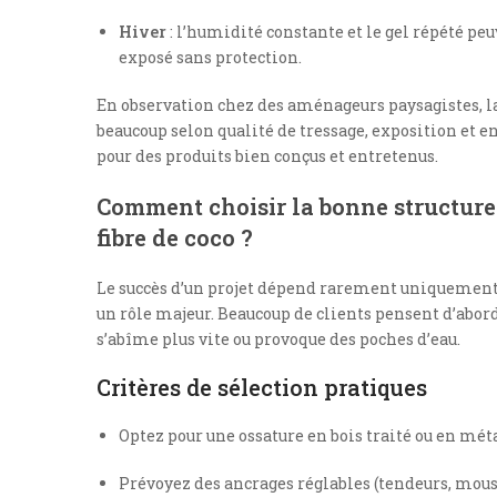
Hiver
: l’humidité constante et le gel répété peu
exposé sans protection.
En observation chez des aménageurs paysagistes, la
beaucoup selon qualité de tressage, exposition et 
pour des produits bien conçus et entretenus.
Comment choisir la bonne structure 
fibre de coco ?
Le succès d’un projet dépend rarement uniquement d
un rôle majeur. Beaucoup de clients pensent d’abord
s’abîme plus vite ou provoque des poches d’eau.
Critères de sélection pratiques
Optez pour une ossature en bois traité ou en mét
Prévoyez des ancrages réglables (tendeurs, mousq