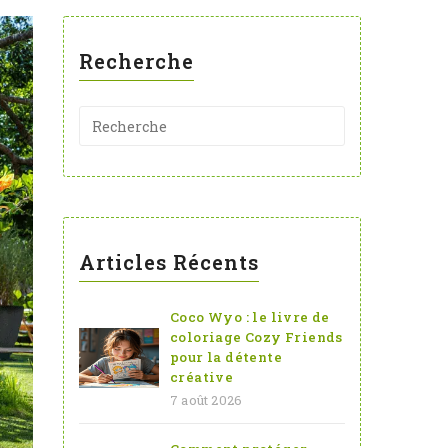
Recherche
Articles Récents
Coco Wyo : le livre de
coloriage Cozy Friends
pour la détente
créative
7 août 2026