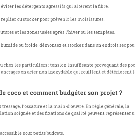
; éviter les détergents agressifs qui altèrent la fibre.
replier ou stocker pour prévenir les moisissures.
outures et les zones usées après l’hiver ou les tempêtes.
n humide ou froide, démontez et stockez dans un endroit sec pou
 chez les particuliers : tension insuffisante provoquant des po
ancrages en acier non inoxydable qui rouillent et détériorent l
de coco et comment budgéter son projet ?
u tressage, l’ossature et la main-d’œuvre. En règle générale, la
ation soignée et des fixations de qualité peuvent représenter 
accessible pour petits budgets.