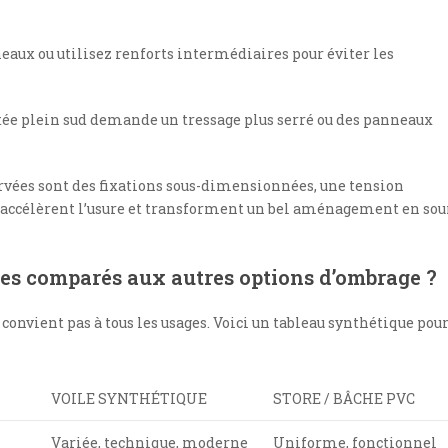
neaux ou utilisez renforts intermédiaires pour éviter les
ntée plein sud demande un tressage plus serré ou des panneaux
servées sont des fixations sous-dimensionnées, une tension
s accélèrent l’usure et transforment un bel aménagement en sou
ites comparés aux autres options d’ombrage ?
e convient pas à tous les usages. Voici un tableau synthétique pour
VOILE SYNTHÉTIQUE
STORE / BÂCHE PVC
Variée, technique, moderne
Uniforme, fonctionnel