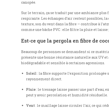
canopée.
Sur le terrain, ça se traduit par une ambiance plus 
respirante. Les échanges d’air restent possibles, la
texture, son du vent dans la fibre — contribue à l’
comme une bâche PVC : elle filtre la pluie et laisse
Est-ce que la pergola en fibre de coc
Beaucoup de personnes se demandent si ce matériau tie
présente une bonne résistance naturelle aux UV et à
biodégradable et sensible à certaines agressions.
Soleil
: la fibre supporte l’exposition prolongée
rayonnement direct.
Pluie
: le tressage laisse passer une part d’eau; 
peut y avoir percolation et humidité résiduelle.
Vent
: le maillage laisse circuler l’air, ce qui ré