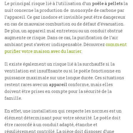
Le principal risque lié à l’utilisation d’un
poêle à pellets
la
nuit concerne la production de monoxyde de carbone par
l’appareil. Ce gaz inodore et invisible peut être dangereux
en cas de mauvaise combustion ou de défaut d’évacuation.
De plus, un appareil mal entretenu ou un conduit obstrué
augmente ce risque. Dans ce cas, la purification de l’air
ambiant peut s’avérer indispensable. Découvrez
comment
purifier votre maison avec du laurier
.
Il existe également un risque lié à la surchauffe si la
ventilation est insuffisante ou si le poêle fonctionne en
puissance maximale sur une longue durée. Ces situations
restent rares avec un
appareil
conforme, mais elles
doivent être prises en compte pour la sécurité de la
famille.
En effet, une installation qui respecte les normes est un
élément déterminant pour votre sécurité. Le poêle doit
être raccordé à un conduit adapté, étanche et
régulièrement contrôlé. La pièce doit disposer d’une