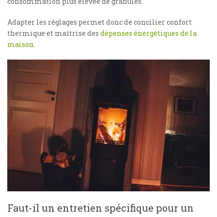
consommation plus élevée de granulés.
Adapter les réglages permet donc de concilier confort
thermique et maîtrise des
dépenses énergétiques de la
maison
.
Faut-il un entretien spécifique pour un