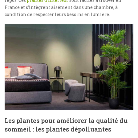
repos. Ces
plantes d’intérieur
sont faciles à trouver en
France et s’intègrent aisément dans une chambre, à
condition de respecter leurs besoins en lumière.
Les plantes pour améliorer la qualité du
sommeil : les plantes dépolluantes