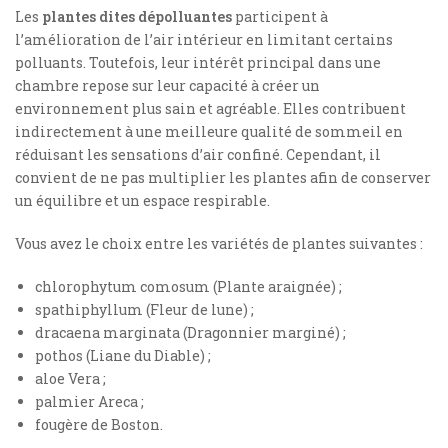
Les
plantes dites dépolluantes
participent à
l’amélioration de l’air intérieur en limitant certains
polluants. Toutefois, leur intérêt principal dans une
chambre repose sur leur capacité à créer un
environnement plus sain et agréable. Elles contribuent
indirectement à une meilleure qualité de sommeil en
réduisant les sensations d’air confiné. Cependant, il
convient de ne pas multiplier les plantes afin de conserver
un équilibre et un espace respirable.
Vous avez le choix entre les variétés de plantes suivantes :
chlorophytum comosum (Plante araignée) ;
spathiphyllum (Fleur de lune) ;
dracaena marginata (Dragonnier marginé) ;
pothos (Liane du Diable) ;
aloe Vera ;
palmier Areca ;
fougère de Boston.