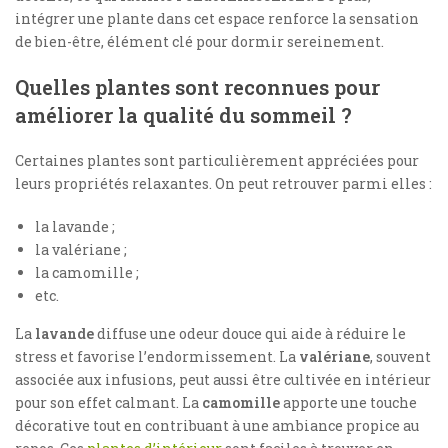
intégrer une plante dans cet espace renforce la sensation
de bien-être, élément clé pour dormir sereinement.
Quelles plantes sont reconnues pour
améliorer la qualité du sommeil ?
Certaines plantes sont particulièrement appréciées pour
leurs propriétés relaxantes. On peut retrouver parmi elles :
la lavande ;
la valériane ;
la camomille ;
etc.
La
lavande
diffuse une odeur douce qui aide à réduire le
stress et favorise l’endormissement. La
valériane
, souvent
associée aux infusions, peut aussi être cultivée en intérieur
pour son effet calmant. La
camomille
apporte une touche
décorative tout en contribuant à une ambiance propice au