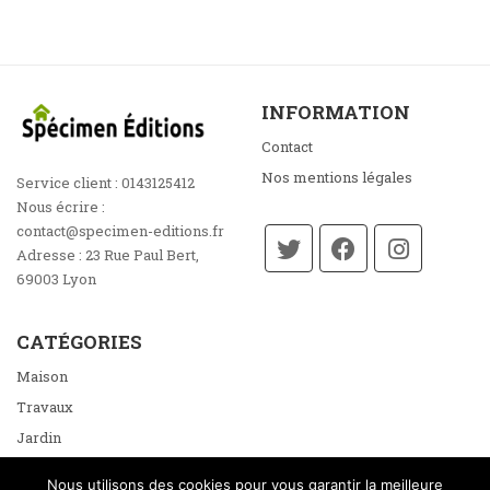
INFORMATION
Contact
Nos mentions légales
Service client :
0143125412
Nous écrire :
contact@specimen-editions.fr
Adresse :
23 Rue Paul Bert,
69003 Lyon
CATÉGORIES
Maison
Travaux
Jardin
Énergie
Nous utilisons des cookies pour vous garantir la meilleure