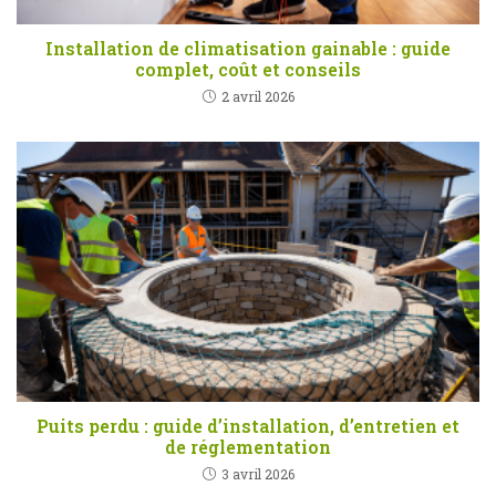
Installation de climatisation gainable : guide
complet, coût et conseils
2 avril 2026
Puits perdu : guide d’installation, d’entretien et
de réglementation
3 avril 2026