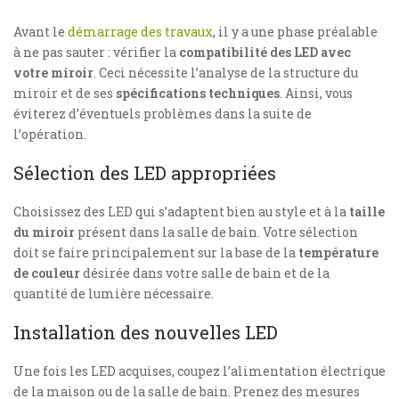
Avant le
démarrage des travaux
, il y a une phase préalable
à ne pas sauter : vérifier la
compatibilité des LED avec
votre miroir
. Ceci nécessite l’analyse de la structure du
miroir et de ses
spécifications techniques
. Ainsi, vous
éviterez d’éventuels problèmes dans la suite de
l’opération.
Sélection des LED appropriées
Choisissez des LED qui s’adaptent bien au style et à la
taille
du miroir
présent dans la salle de bain. Votre sélection
doit se faire principalement sur la base de la
température
de couleur
désirée dans votre salle de bain et de la
quantité de lumière nécessaire.
Installation des nouvelles LED
Une fois les LED acquises, coupez l’alimentation électrique
de la maison ou de la salle de bain. Prenez des mesures