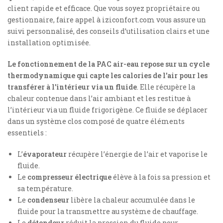
client rapide et efficace. Que vous soyez propriétaire ou
gestionnaire, faire appel à iziconfort.com vous assure un
suivi personnalisé, des conseils d’utilisation clairs et une
installation optimisée.
Le fonctionnement de la PAC air-eau repose sur un cycle
thermodynamique qui capte les calories de l’air pour les
transférer à l’intérieur via un fluide
. Elle récupère la
chaleur contenue dans l’air ambiant et les restitue à
l’intérieur via un fluide frigorigène. Ce fluide se déplacer
dans un système clos composé de quatre éléments
essentiels :
L’
évaporateur
récupère l’énergie de l’air et vaporise le
fluide.
Le
compresseur électrique
élève à la fois sa pression et
sa température.
Le
condenseur
libère la chaleur accumulée dans le
fluide pour la transmettre au système de chauffage.
Le
détendeur
réduit la pression du fluide pour