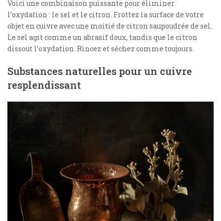
Voici une combinaison puissante pour éliminer
l’oxydation : le sel et le citron. Frottez la surface de votre
objet en cuivre avec une moitié de citron saupoudrée de sel.
Le sel agit comme un abrasif doux, tandis que le citron
dissout l’oxydation. Rincez et séchez comme toujours.
Substances naturelles pour un cuivre
resplendissant