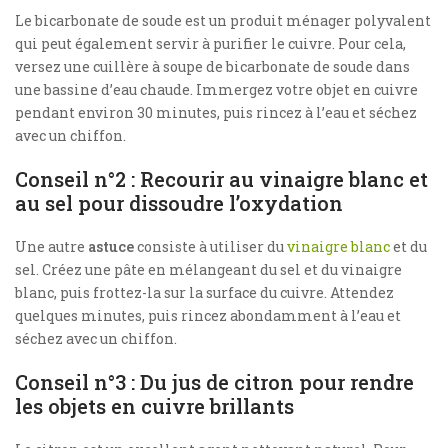
Le bicarbonate de soude est un produit ménager polyvalent
qui peut également servir à purifier le cuivre. Pour cela,
versez une cuillère à soupe de bicarbonate de soude dans
une bassine d’eau chaude. Immergez votre objet en cuivre
pendant environ 30 minutes, puis rincez à l’eau et séchez
avec un chiffon.
Conseil n°2 : Recourir au vinaigre blanc et
au sel pour dissoudre l’oxydation
Une autre
astuce
consiste à utiliser du
vinaigre blanc
et du
sel. Créez une pâte en mélangeant du sel et du vinaigre
blanc, puis frottez-la sur la surface du cuivre. Attendez
quelques minutes, puis rincez abondamment à l’eau et
séchez avec un chiffon.
Conseil n°3 : Du jus de citron pour rendre
les objets en cuivre brillants