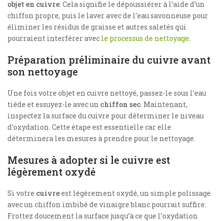
objet en cuivre
. Cela signifie le dépoussiérer à l’aide d’un
chiffon propre, puis le laver avec de l’eau savonneuse pour
éliminer les résidus de graisse et autres saletés qui
pourraient interférer avec
le processus de nettoyage
.
Préparation préliminaire du cuivre avant
son nettoyage
Une fois votre objet en cuivre nettoyé, passez-le sous l’eau
tiède et essuyez-le avec un
chiffon sec
. Maintenant,
inspectez la surface du cuivre pour déterminer le niveau
d’oxydation. Cette étape est essentielle car elle
déterminera les mesures à prendre pour le nettoyage.
Mesures à adopter si le cuivre est
légèrement oxydé
Si votre
cuivre
est légèrement oxydé, un simple polissage
avec un chiffon imbibé de vinaigre blanc pourrait suffire.
Frottez doucement la surface jusqu’à ce que l’oxydation