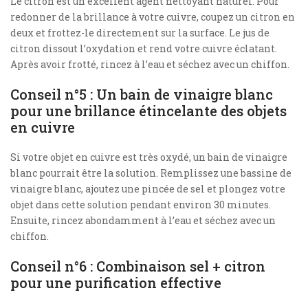
Le citron est un excellent agent nettoyant naturel. Pour
redonner de la brillance à votre cuivre, coupez un citron en
deux et frottez-le directement sur la surface. Le jus de
citron dissout l’oxydation et rend votre cuivre éclatant.
Après avoir frotté, rincez à l’eau et séchez avec un chiffon.
Conseil n°5 : Un bain de vinaigre blanc
pour une brillance étincelante des objets
en cuivre
Si votre objet en cuivre est très oxydé, un bain de vinaigre
blanc pourrait être la solution. Remplissez une bassine de
vinaigre blanc, ajoutez une pincée de sel et plongez votre
objet dans cette solution pendant environ 30 minutes.
Ensuite, rincez abondamment à l’eau et séchez avec un
chiffon.
Conseil n°6 : Combinaison sel + citron
pour une purification effective