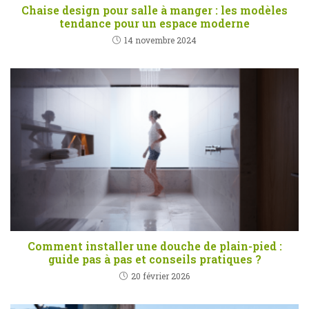
Chaise design pour salle à manger : les modèles
tendance pour un espace moderne
14 novembre 2024
Comment installer une douche de plain-pied :
guide pas à pas et conseils pratiques ?
20 février 2026