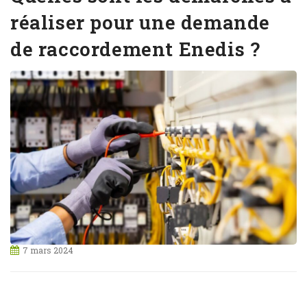
réaliser pour une demande
de raccordement Enedis ?
7 mars 2024