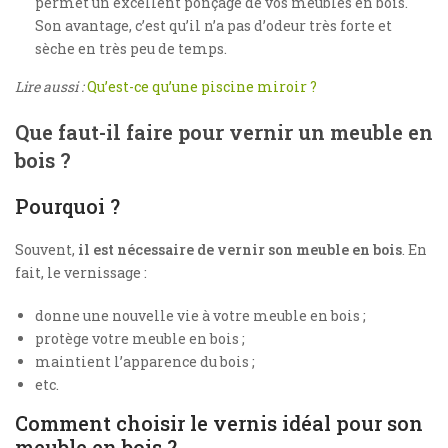
permet un excellent ponçage de vos meubles en bois.
Son avantage, c’est qu’il n’a pas d’odeur très forte et
sèche en très peu de temps.
Lire aussi :
Qu’est-ce qu’une piscine miroir ?
Que faut-il faire pour vernir un meuble en
bois ?
Pourquoi ?
Souvent,
il est nécessaire de vernir son meuble en bois
. En
fait, le vernissage :
donne une nouvelle vie à votre meuble en bois ;
protège votre meuble en bois ;
maintient l’apparence du bois ;
etc.
Comment choisir le vernis idéal pour son
meuble en bois ?