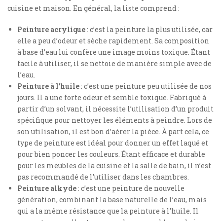
cuisine et maison. En général, la liste comprend :
Peinture acrylique
: c’est la peinture la plus utilisée, car
elle a peu d’odeur et sèche rapidement. Sa composition
à base d’eau lui confère une image moins toxique. Étant
facile à utiliser, il se nettoie de manière simple avec de
l’eau.
Peinture à l’huile
: c’est une peinture peu utilisée de nos
jours. Il a une forte odeur et semble toxique. Fabriqué à
partir d’un solvant, il nécessite l’utilisation d’un produit
spécifique pour nettoyer les éléments à peindre. Lors de
son utilisation, il est bon d’aérer la pièce. À part cela, ce
type de peinture est idéal pour donner un effet laqué et
pour bien poncer les couleurs. Étant efficace et durable
pour les meubles de la cuisine et la salle de bain, il n’est
pas recommandé de l’utiliser dans les chambres.
Peinture alkyde
: c’est une peinture de nouvelle
génération, combinant la base naturelle de l’eau, mais
qui a la même résistance que la peinture à l’huile. Il